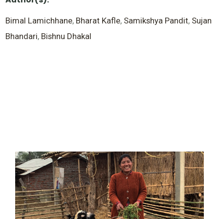
Bimal Lamichhane
,
Bharat Kafle
,
Samikshya Pandit
,
Sujan
Bhandari
,
Bishnu Dhakal