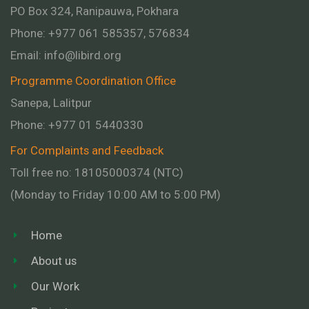
PO Box 324, Ranipauwa, Pokhara
Phone: +977 061 585357, 576834
Email:
info@libird.org
Programme Coordination Office
Sanepa, Lalitpur
Phone:
+977 01
5440330
For Complaints and Feedback
Toll free no: 18105000374 (NTC)
(Monday to Friday 10:00 AM to 5:00 PM)
Home
About us
Our Work