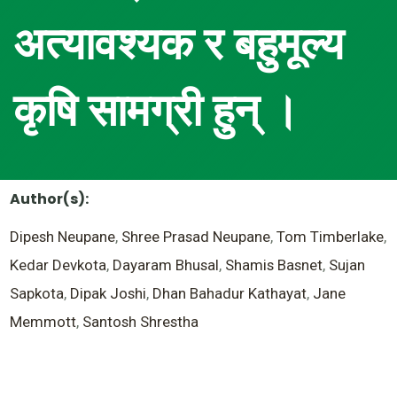
अत्यावश्यक र बहुमूल्य
कृषि सामग्री हुन् ।
Author(s):
Dipesh Neupane
,
Shree Prasad Neupane
,
Tom Timberlake
,
Kedar Devkota
,
Dayaram Bhusal
,
Shamis Basnet
,
Sujan
Sapkota
,
Dipak Joshi
,
Dhan Bahadur Kathayat
,
Jane
Memmott
,
Santosh Shrestha