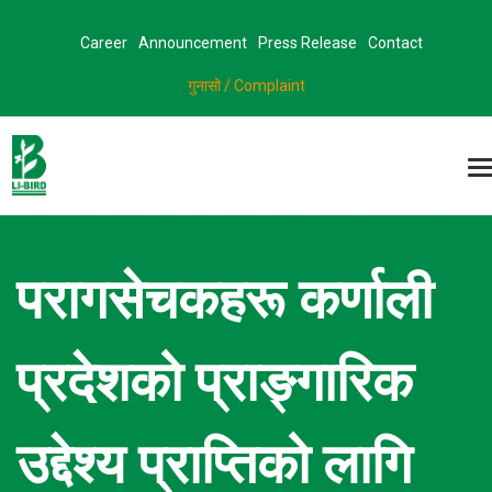
Career
Announcement
Press Release
Contact
गुनासो / Complaint
परागसेचकहरू कर्णाली
प्रदेशको प्राङ्गारिक
उद्देश्य प्राप्तिको लागि