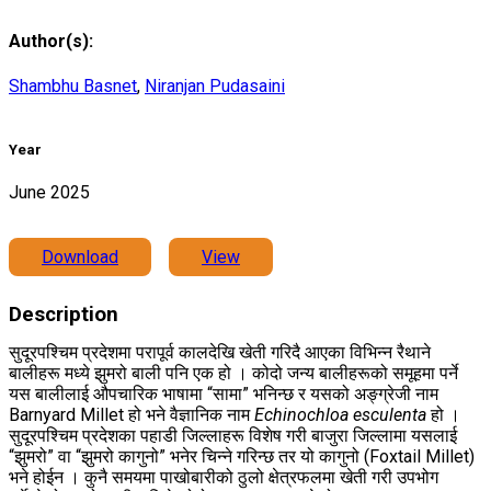
Author(s):
Shambhu Basnet
,
Niranjan Pudasaini
Year
June 2025
Download
View
Description
सुदूरपश्चिम प्रदेशमा परापूर्व कालदेखि खेती गरिदै आएका विभिन्न रैथाने
बालीहरू मध्ये झुमरो बाली पनि एक हो । कोदो जन्य बालीहरूको समूहमा पर्ने
यस बालीलाई औपचारिक भाषामा “सामा” भनिन्छ र यसको अङ्ग्रेजी नाम
Barnyard Millet हो भने वैज्ञानिक नाम
Echinochloa esculenta
हो ।
सुदूरपश्चिम प्रदेशका पहाडी जिल्लाहरू विशेष गरी बाजुरा जिल्लामा यसलाई
“झुमरो” वा “झुमरो कागुनो” भनेर चिन्ने गरिन्छ तर यो कागुनो (Foxtail Millet)
भने होईन । कुनै समयमा पाखोबारीको ठुलो क्षेत्रफलमा खेती गरी उपभोग