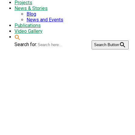
Projects
News & Stories
Blog
News and Events
Publications
Video Gallery
Search for:
Search Button
झुमरो / सामा
(Barnyard Millet)
Poster