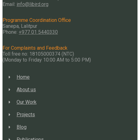
Email:
info@libird.org
Programme Coordination Office
Sanepa, Lalitpur
Phone:
+977 01
5440330
For Complaints and Feedback
Toll free no: 18105000374 (NTC)
(Monday to Friday 10:00 AM to 5:00 PM)
Home
About us
Our Work
Projects
Blog
Publications