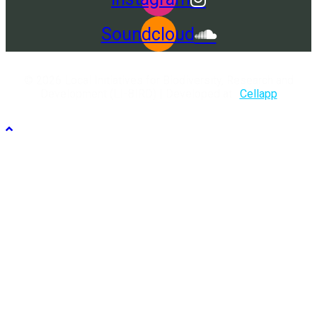
Soundcloud
© 2026 Local Initiatives for Biodiversity, Research and
Development (LI-BIRD) | Developed at :
Cellapp