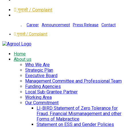
गुनासो / Complaint
Career
Announcement
Press Release
Contact
गुनासो / Complaint
Home
About us
Who We Are
Strategic Plan
Executive Board
Management Committee and Professional Team
Funding Agencies
Local Sub-Grantee Partner
Working Area
Our Commitment
LI-BIRD Statement of Zero Tolerance for
Fraud, Financial Mismanagement and other
Forms of Malpractice
Statement on ESS and Gender Policies