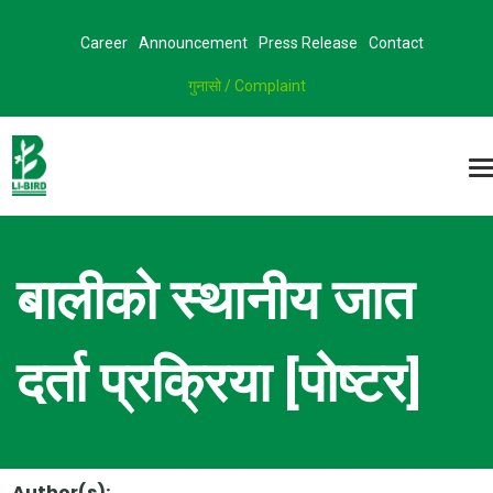
Career
Announcement
Press Release
Contact
गुनासो / Complaint
बालीको स्थानीय जात
दर्ता प्रक्रिया [पोष्टर]
Author(s):