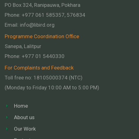
PO Box 324, Ranipauwa, Pokhara
Phone: +977 061 585357, 576834
Email:
info@libird.org
Programme Coordination Office
Sanepa, Lalitpur
Phone:
+977 01
5440330
For Complaints and Feedback
Toll free no: 18105000374 (NTC)
(Monday to Friday 10:00 AM to 5:00 PM)
Home
About us
Our Work