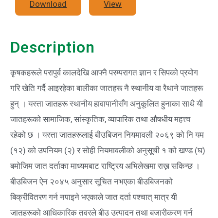
Download
View
Description
कृषकहरूले परापुर्व कालदेखि आफ्नै परम्परागत ज्ञान र सिपको प्रयोग
गरि खेति गर्दै आइरहेका बालीका जातहरू नै स्थानीय वा रैथाने जातहरू
हुन् । यस्ता जातहरू स्थानीय हावापानीसँग अनुकूलित हुनाका साथै यी
जातहरूको सामाजिक, सांस्कृतिक, व्यापारिक तथा औषधीय महत्त्व
रहेको छ । यस्ता जातहरूलाई बीउबिजन नियमावली २०६९ को नि यम
(१२) को उपनियम (२) र सोही नियमावलीको अनुसूची १ को खण्ड (घ)
बमोजिम जात दर्ताका माध्यमबाट राष्ट्रिय अभिलेखमा राख्न सकिन्छ ।
बीउबिजन ऐन २०४५ अनुसार सूचित नभएका बीउबिजनको
बिक्रीवितरण गर्न नपाइने भएकाले जात दर्ता पश्चात् मात्र यी
जातहरूको आधिकारिक तवरले बीउ उत्पादन तथा बजारीकरण गर्न