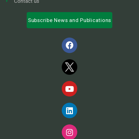
Contact us
Subscribe News and Publications