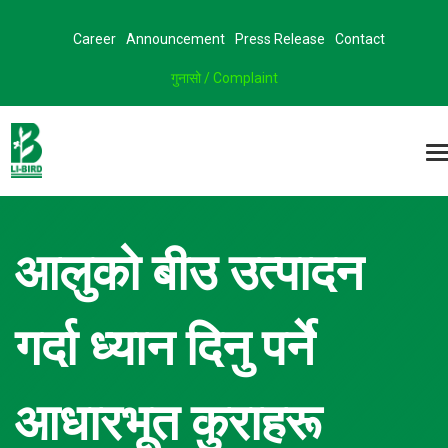
Career
Announcement
Press Release
Contact
गुनासो / Complaint
आलुको बीउ उत्पादन
गर्दा ध्यान दिनु पर्ने
आधारभूत कुराहरू