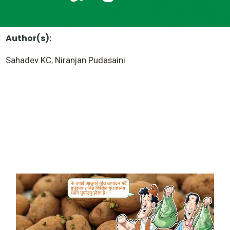
Author(s):
Sahadev KC
,
Niranjan Pudasaini