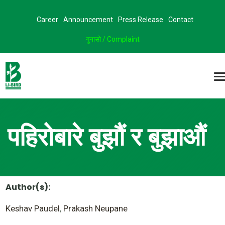
Career
Announcement
Press Release
Contact
गुनासो / Complaint
पहिरोबारे बुझौं र बुझाऔं
Author(s):
Keshav Paudel
,
Prakash Neupane