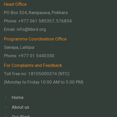
Head Office
PO Box 324, Ranipauwa, Pokhara
Phone: +977 061 585357, 576834
Email:
info@libird.org
Programme Coordination Office
Sanepa, Lalitpur
Phone:
+977 01
5440330
For Complaints and Feedback
Toll free no: 18105000374 (NTC)
(Monday to Friday 10:00 AM to 5:00 PM)
Home
About us
Our Work