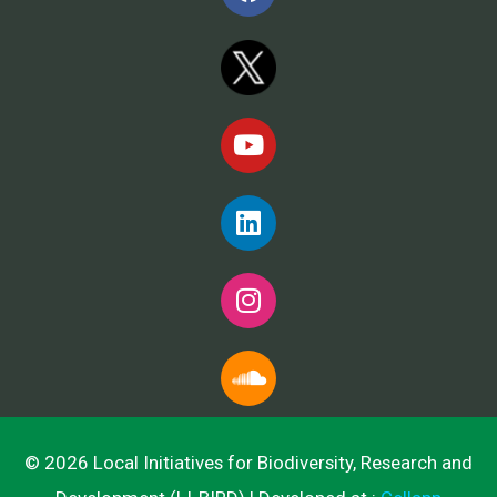
© 2026 Local Initiatives for Biodiversity, Research and