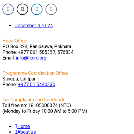
December 4, 2024
Head Office
PO Box 324, Ranipauwa, Pokhara
Phone: +977 061 585357, 576834
Email:
info@libird.org
Programme Coordination Office
Sanepa, Lalitpur
Phone:
+977 01
5440330
For Complaints and Feedback
Toll free no: 18105000374 (NTC)
(Monday to Friday 10:00 AM to 5:00 PM)
Home
About us