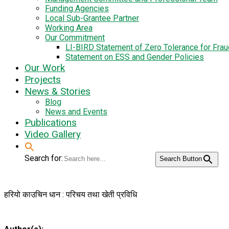
Funding Agencies
Local Sub-Grantee Partner
Working Area
Our Commitment
LI-BIRD Statement of Zero Tolerance for Fra
Statement on ESS and Gender Policies
Our Work
Projects
News & Stories
Blog
News and Events
Publications
Video Gallery
Search for:
Search Button
हरियो काउचिन धान : परिचय तथा खेती प्रविधि