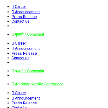
Career
Announcement
Press Release
Contact us
गुनासो / Complaint
Career
Announcement
Press Release
Contact us
गुनासो / Complaint
Agrobiodiversity Conference
Career
Announcement
Press Release
Contact us