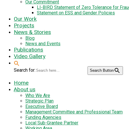
Our Commitment
LI-BIRD Statement of Zero Tolerance for Fra
Statement on ESS and Gender Policies
Our Work
Projects
News & Stories
Blog
News and Events
Publications
Video Gallery
Search for:
Search Button
Home
About us
Who We Are
Strategic Plan
Executive Board
Management Committee and Professional Team
Funding Agencies
Local Sub-Grantee Partner
Working Area