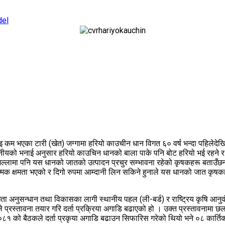
del
इ कम भएका टारी (खेत) जग्गामा हरियो काउचीन धान विगत ६० वर्ष भन्दा पहिलेदेखि
नीयको भनाई अनुसार हरियो काउचिन धानको बाला पाके पनि बोट हरियो भई रहने र 
ँ र जिल्लामा पनि यस धानको जातको उत्पादन प्रचुर सम्भावना रहेको कृषकहरू बता
त्मक क्षमता भएको र दिगो रुपमा आम्दानी लिन सकिने हुनाले यस धानको जात कृषकह
ा अनुसन्धान तथा विकासका लागी स्थानीय पहल (ली-बर्ड) र राष्ट्रिय कृषि आनुव
 प्रस्तावना तयार गरि दर्ता प्रक्रिया अगाडि बढाएको हो । उक्त प्रस्तावनाम
ेठ २०८१ को बैठकले दर्ता प्रकृया अगाडि बढाउन सिफारिस गरेको थियो भने ०८ का