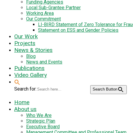
Funding Agencies
Local Sub-Grantee Partner
Working Area
Our Commitment
LI-BIRD Statement of Zero Tolerance for Fra
Statement on ESS and Gender Policies
Our Work
Projects
News & Stories
Blog
News and Events
Publications
Video Gallery
Search for:
Search Button
Home
About us
Who We Are
Strategic Plan
Executive Board
Management Committee and Professional Team