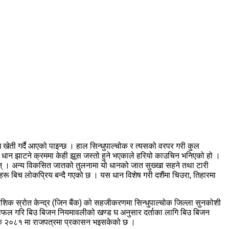
 खेती गर्दै आएको पाइन्छ । हाल सिन्धुपाल्चोक र त्यसको वरपर गरी कुल
धान झाटने क्रममा केही झूस जस्तो हुने भएकाले हरियो काउचिन भनिएको हो ।
उँछन् । अन्य विकसित जातको तुलनामा यो धानको जात सुख्खा सहने तथा टारी
रू बिच लोकप्रिय बन्दै गएको छ । यस धान विशेष गरी दशैंमा चिउरा, तिहारमा
ंशिक स्रोत केन्द्र (जिन बैंक) को सहजीकरणमा सिन्धुपाल्चोक जिल्ला सुनकोशी
ा छलफल गरि बिउ बिजन नियमावलीको खण्ड घ अनुसार दर्ताका लागि बिउ बिजन
र्तिक २०८१ मा राजपत्रमा प्रकासन भइसकेको छ ।