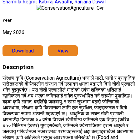
Sharmila Regmi
,
Kabiraj Awasthi
,
Ranjana Duwal
Year
May 2026
Download
View
Description
संरक्षण कृषि (Conservation Agriculture) भन्नाले माटो, पानी र प्राकृतिक
स्रोतहरूको दीर्घकालीन संरक्षण गर्दै उत्पादन क्षमता बढाउने दिगो खेती प्रणाली
भनेर बुझ्नुपर्दछ। यस खेती प्रणालीले माटोको उर्वरा शक्तिको क्षतिलाई
न्यूनीकरण गर्दै क्षय भएका जमिनलाई समेत पुनर्स्थापित गर्न सहयोग पुर्‍याउँदछ।
बढ्दो कृषि लागत, बदलिँदो जलवायु, र खाद्य सुरक्षामा बढ्दो जोखिमको
अवस्थामा, संरक्षण कृषि किसानका लागि एक सुरक्षित, फाइदाजनक र दिगो
विकल्पका रूपमा अत्यन्तै महत्वपूर्ण छ। आधुनिक वा सघन खेती प्रणाली
अपनाउँदा विगतका ४० वर्षमा विश्वले खेतीयोग्य जमिनको एक तिहाइ (करिब
४५० मिलियन हेक्टर) गुमाइसकेको, जमिनको उर्वराशक्तिमा ह्रास आएको र
जलवायु परिवर्तनका नकारात्मक प्रभावहरूलाई अझ बल्झाइराखेको अवस्थामा
संरक्षण कृषि अहिलेको प्रमुख आवश्यकता बनिरहेको छ (Food and