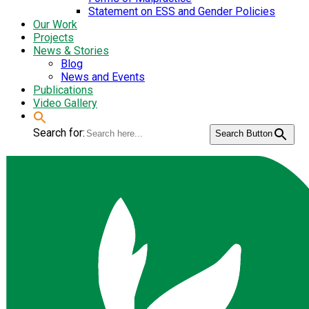
Statement on ESS and Gender Policies
Our Work
Projects
News & Stories
Blog
News and Events
Publications
Video Gallery
Search for:
Search Button