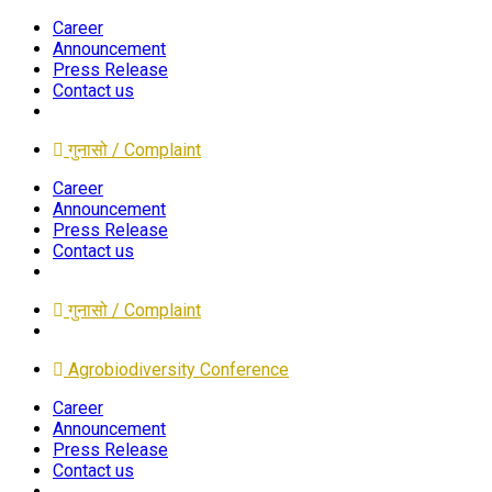
Career
Announcement
Press Release
Contact us
गुनासो / Complaint
Career
Announcement
Press Release
Contact us
गुनासो / Complaint
Agrobiodiversity Conference
Career
Announcement
Press Release
Contact us