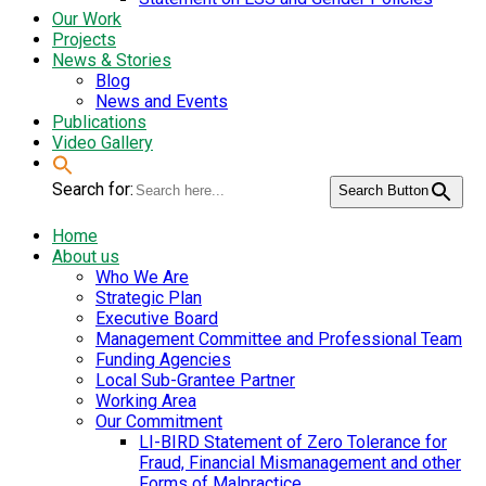
Our Work
Projects
News & Stories
Blog
News and Events
Publications
Video Gallery
Search for:
Search Button
Home
About us
Who We Are
Strategic Plan
Executive Board
Management Committee and Professional Team
Funding Agencies
Local Sub-Grantee Partner
Working Area
Our Commitment
LI-BIRD Statement of Zero Tolerance for
Fraud, Financial Mismanagement and other
Forms of Malpractice