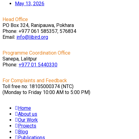
May 13, 2026
Head Office
PO Box 324, Ranipauwa, Pokhara
Phone: +977 061 585357, 576834
Email:
info@libird.org
Programme Coordination Office
Sanepa, Lalitpur
Phone:
+977 01
5440330
For Complaints and Feedback
Toll free no: 18105000374 (NTC)
(Monday to Friday 10:00 AM to 5:00 PM)
Home
About us
Our Work
Projects
Blog
Publications