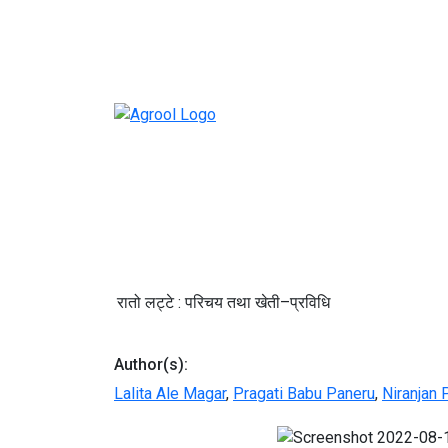
रातो लट्टे : परिचय तथा खेती–प्रविधि
Author(s):
Lalita Ale Magar
,
Pragati Babu Paneru
,
Niranjan 