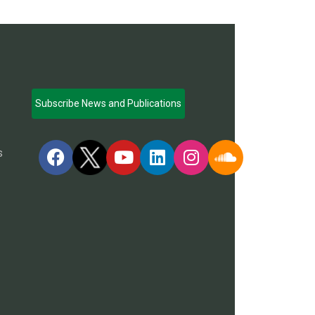
Subscribe News and Publications
s