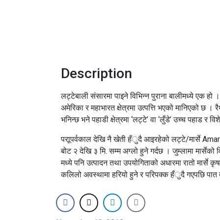
Description
लट्टेबाली संसारमा पाइने विभिन्न पुराना बालीमध्ये एक हो 
अमेरिका र महाभारत क्षेत्रमा उत्पत्ति भएको मानिएको छ । 
भनिन्छ भने पहाडी क्षेत्रमा ‘लट्टे’ वा ‘लुँडे’ उच्च पहाड र वि
पराूपर्वकाल देखि नै खेती हँुदै आइरहेको लट्टे/मार्से A
बोट २ देखि ३ मि. सम्म अग्लो हुने गर्दछ । जुम्लामा मार्सेको 
मध्ये पनि उत्पादन तथा उपयोगिताको अधारमा रातो मार्से
कलिलो अवस्थामा हरियो हुने र परिपक्क हँुदै गएपछि पात तथ