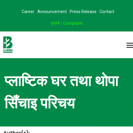
Career
Announcement
Press Release
Contact
गुनासो / Complaint
प्लाष्टिक घर तथा थाेपा
सिँचाइ परिचय
Author(s):