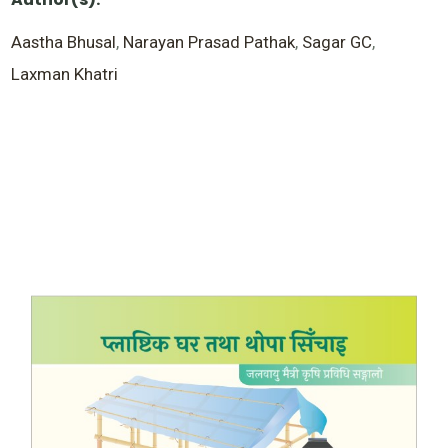
Aastha Bhusal
,
Narayan Prasad Pathak
,
Sagar GC
,
Laxman Khatri