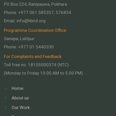
PO Box 324, Ranipauwa, Pokhara
Phone: +977 061 585357, 576834
Email:
info@libird.org
Programme Coordination Office
Sanepa, Lalitpur
Phone:
+977 01
5440330
For Complaints and Feedback
Toll free no: 18105000374 (NTC)
(Monday to Friday 10:00 AM to 5:00 PM)
Home
About us
Our Work