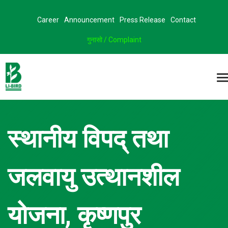
Career
Announcement
Press Release
Contact
गुनासो / Complaint
स्थानीय विपद् तथा
जलवायु उत्थानशील
योजना, कृष्णपुर