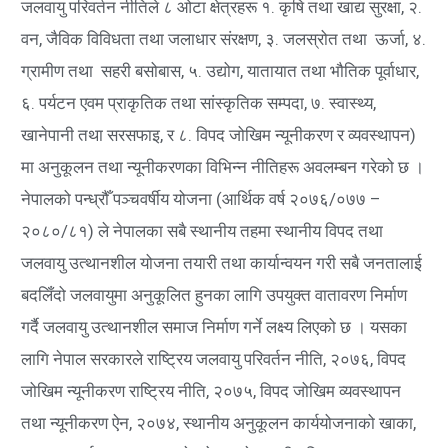
जलवायु परिवर्तन नीतिले ८ ओटा क्षेत्रहरू १. कृषि तथा खाद्य सुरक्षा, २.
वन, जैविक विविधता तथा जलाधार संरक्षण, ३. जलस्रोत तथा ऊर्जा, ४.
ग्रामीण तथा सहरी बसोबास, ५. उद्योग, यातायात तथा भौतिक पूर्वाधार,
६. पर्यटन एवम प्राकृतिक तथा सांस्कृतिक सम्पदा, ७. स्वास्थ्य,
खानेपानी तथा सरसफाइ, र ८. विपद जोखिम न्यूनीकरण र व्यवस्थापन)
मा अनुकूलन तथा न्यूनीकरणका विभिन्न नीतिहरू अवलम्बन गरेको छ ।
नेपालको पन्ध्रौँ पञ्चवर्षीय योजना (आर्थिक वर्ष २०७६/०७७ –
२०८०/८१) ले नेपालका सबै स्थानीय तहमा स्थानीय विपद तथा
जलवायु उत्थानशील योजना तयारी तथा कार्यान्वयन गरी सबै जनतालाई
बदलिँदो जलवायुमा अनुकूलित हुनका लागि उपयुक्त वातावरण निर्माण
गर्दै जलवायु उत्थानशील समाज निर्माण गर्ने लक्ष्य लिएको छ । यसका
लागि नेपाल सरकारले राष्ट्रिय जलवायु परिवर्तन नीति, २०७६, विपद
जोखिम न्यूनीकरण राष्ट्रिय नीति, २०७५, विपद जोखिम व्यवस्थापन
तथा न्यूनीकरण ऐन, २०७४, स्थानीय अनुकूलन कार्ययोजनाको खाका,