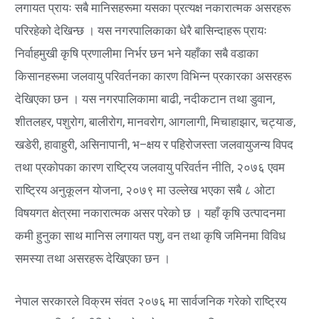
लगायत प्रायः सबै मानिसहरूमा यसका प्रत्यक्ष नकारात्मक असरहरू
परिरहेको देखिन्छ । यस नगरपालिकाका धेरै बासिन्दाहरू प्रायः
निर्वाहमुखी कृषि प्रणालीमा निर्भर छन भने यहाँका सबै वडाका
किसानहरूमा जलवायु परिवर्तनका कारण विभिन्न प्रकारका असरहरू
देखिएका छन । यस नगरपालिकामा बाढी, नदीकटान तथा डुवान,
शीतलहर, पशुरोग, बालीरोग, मानवरोग, आगलागी, मिचाहाझार, चट्याङ,
खडेरी, हावाहुरी, असिनापानी, भ–क्षय र पहिरोजस्ता जलवायुजन्य विपद
तथा प्रकोपका कारण राष्ट्रिय जलवायु परिवर्तन नीति, २०७६ एवम
राष्ट्रिय अनुकूलन योजना, २०७९ मा उल्लेख भएका सबै ८ ओटा
विषयगत क्षेत्रमा नकारात्मक असर परेको छ । यहाँ कृषि उत्पादनमा
कमी हुनुका साथ मानिस लगायत पशु, वन तथा कृषि जमिनमा विविध
समस्या तथा असरहरू देखिएका छन ।
नेपाल सरकारले विक्रम संवत २०७६ मा सार्वजनिक गरेको राष्ट्रिय