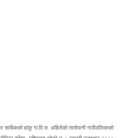
ार साबिकको हांकु गा.वि.स. अहिलेको तातोपानी गाउँपालिकाको