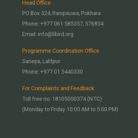
Head Office
PO Box 324, Ranipauwa, Pokhara
Phone: +977 061 585357, 576834
Email:
info@libird.org
Programme Coordination Office
Sanepa, Lalitpur
Phone:
+977 01
5440330
For Complaints and Feedback
Toll free no: 18105000374 (NTC)
(Monday to Friday 10:00 AM to 5:00 PM)