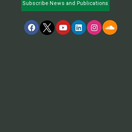
Subscribe News and Publications