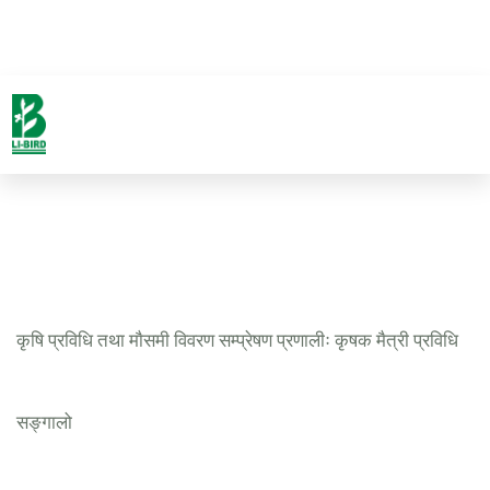
कृषि प्रविधि तथा माैसमी विवरण सम्प्रेषण प्रणालीः कृषक मैत्री प्रविधि
सङ्गालो