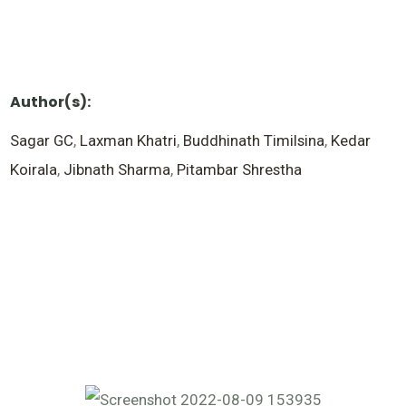
Author(s):
Sagar GC
,
Laxman Khatri
,
Buddhinath Timilsina
,
Kedar
Koirala
,
Jibnath Sharma
,
Pitambar Shrestha