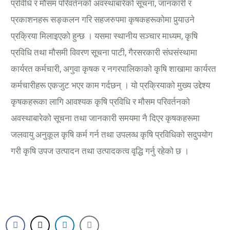
प्रविधि र मौसम परिवर्तनको अवस्थाबारेको सूचना, जानकारी र
प्रकाशनहरू सङ्कलन गरि सहजरुपमा कृषकहरूकोमा पुर्‍याउने
प्रक्रिया मिलाइएको हुन्छ । यसमा स्थानीय सञ्चार माध्यम, कृषि
प्रविधि तथा मौसमी विवरण सूचना पाटी, गैरसरकारी संघसंस्थामा
कार्यरत कर्मचारी, अगुवा कृषक र नगरपालिकाको कृषि शाखामा कार्यरत
कर्मचारीहरू एकजुट भएर काम गर्दछन् । यो प्रक्रियाको मुख्य उद्देश्य
कृषकहरूका लागि आवश्यक कृषि प्रविधि र मौसम परिवर्तनको
अवस्थाबारेको सूचना तथा जानकारी समयमा नै दिएर कृषकहरूमा
जलवायु अनुकूल कृषि कर्म गर्न तथा उपलव्ध कृषि प्रविधिको सदुपयोग
गरी कृषि उपज उत्पादन तथा उत्पादकत्व वृद्धि गर्नु रहेको छ ।