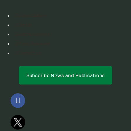
Video Gallery
Career
Announcement
Press Releases
Contact us
Subscribe News and Publications