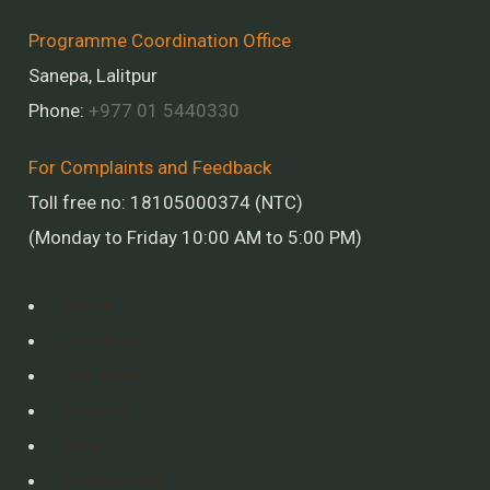
Programme Coordination Office
Sanepa, Lalitpur
Phone:
+977 01
5440330
For Complaints and Feedback
Toll free no: 18105000374 (NTC)
(Monday to Friday 10:00 AM to 5:00 PM)
Home
About us
Our Work
Projects
Blog
Publications