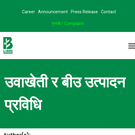
Career
Announcement
Press Release
Contact
गुनासो / Complaint
उवाखेती र बीउ उत्पादन
प्रविधि
Author(s):