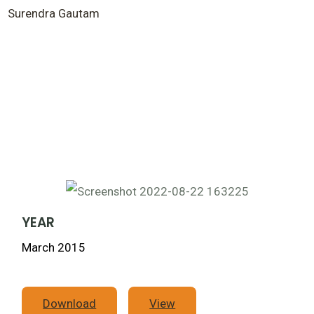
Surendra Gautam
YEAR
March 2015
Download
View