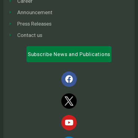
Career
Announcement
Press Releases
Contact us
Subscribe News and Publications