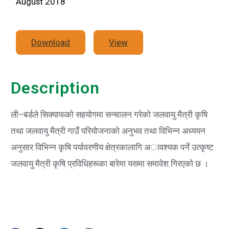
August 2018
Download
View
Description
ली–बर्डले सिक्याफको सहयोगमा सन्चालन गरेको जलवायु मैत्री कृषि
तथा जलवायु मैत्री गाउँ परियोजनाको अनुभव तथा विभिन्न अध्ययन
अनुसार विभिन्न कृषि पर्यावरणीय क्षेत्रकालागि अावश्यक पर्ने उत्कृष्ट
जलवायु मैत्री कृषि प्रविधिहरूका बारेमा यसमा समावेश गिरएकाे छ ।