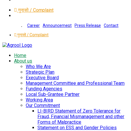
गुनासो / Complaint
Career
Announcement
Press Release
Contact
गुनासो / Complaint
Home
About us
Who We Are
Strategic Plan
Executive Board
Management Committee and Professional Team
Funding Agencies
Local Sub-Grantee Partner
Working Area
Our Commitment
LI-BIRD Statement of Zero Tolerance for
Fraud, Financial Mismanagement and other
Forms of Malpractice
Statement on ESS and Gender Policies