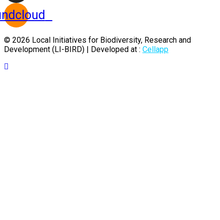
ndcloud
© 2026 Local Initiatives for Biodiversity, Research and
Development (LI-BIRD) | Developed at :
Cellapp