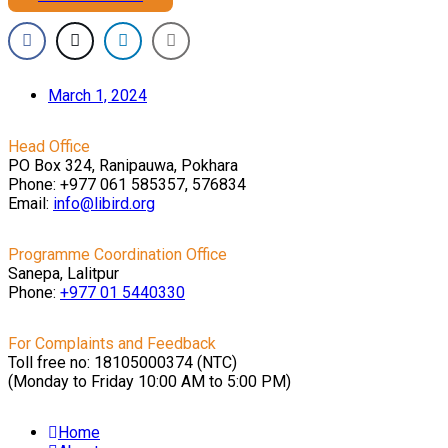
March 1, 2024
Head Office
PO Box 324, Ranipauwa, Pokhara
Phone: +977 061 585357, 576834
Email:
info@libird.org
Programme Coordination Office
Sanepa, Lalitpur
Phone:
+977 01
5440330
For Complaints and Feedback
Toll free no: 18105000374 (NTC)
(Monday to Friday 10:00 AM to 5:00 PM)
Home