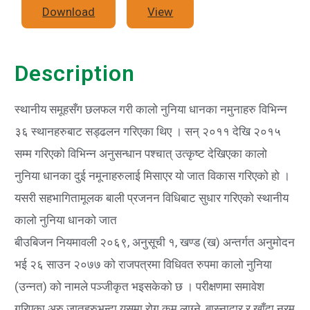
Download
View
Description
स्थानीय समूहसँग छलफल गरी कालो नुनिया धानका नमुनाहरु विभिन्न
३६ स्थानहरुबाट सड्ढलन गरिएका थिए । सन् २०११ देखि २०१५
सम्म गरिएको विभिन्न अनुसन्धान पश्चात् उत्कृष्ट देखिएका कालो
नुनिया धानका दुई नमूनाहरुलाई मिसाएर यो जात विकास गरिएको हो ।
यसरी सहभागितामूलक बाली प्रजनन विधिबाट सुधार गरिएको स्थानीय
कालो नुनिया धानको जात
बीउबिजन नियमावली २०६९, अनुसूची १, खण्ड (ख) अन्तर्गत अनुमोदन
भई २६ साउन २०७७ को राजपत्रमा विधिवत रुपमा कालो नुनिया
(उन्नत) को नामले पञ्जीकृत भइसकेको छ । परीक्षणमा समावेश
गरिएका अरु जातहरुभन्दा यसमा रोग कम लाग्ने, बास्नादार र खाँदा नरम