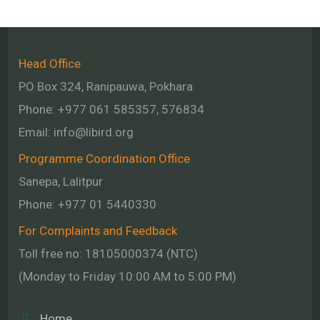
Head Office
PO Box 324, Ranipauwa, Pokhara
Phone: +977 061 585357, 576834
Email:
info@libird.org
Programme Coordination Office
Sanepa, Lalitpur
Phone:
+977 01
5440330
For Complaints and Feedback
Toll free no: 18105000374 (NTC)
(Monday to Friday 10:00 AM to 5:00 PM)
Home