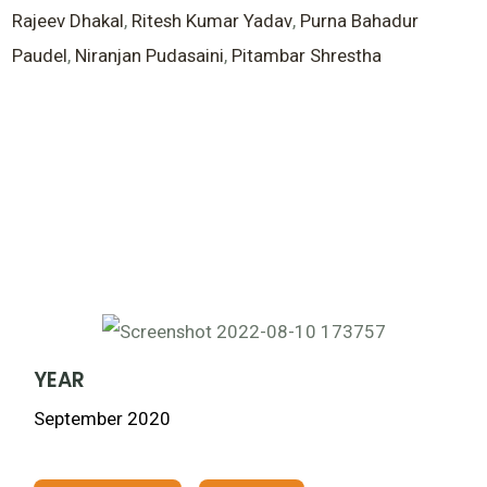
Rajeev Dhakal
,
Ritesh Kumar Yadav
,
Purna Bahadur
Paudel
,
Niranjan Pudasaini
,
Pitambar Shrestha
YEAR
September 2020